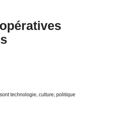
oopératives
ns
ont technologie, culture, politique