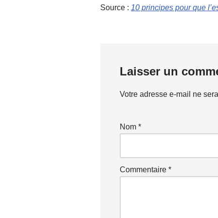
Source :
10 principes pour que l’
Laisser un comme
Votre adresse e-mail ne sera
Nom
*
Commentaire
*