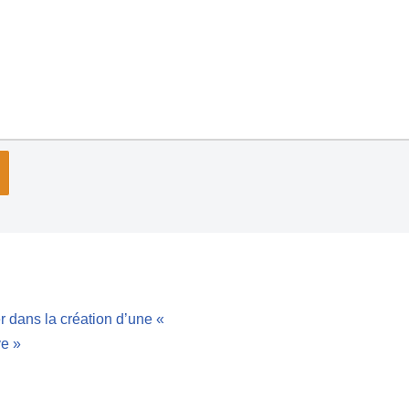
r dans la création d’une «
ve »