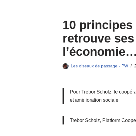
Aller
10 principes
au
contenu
retrouve ses
l’économie
Les oiseaux de passage - PW
Pour Trebor Scholz, le coopérat
et amélioration sociale.
Trebor Scholz, Platform Coopera