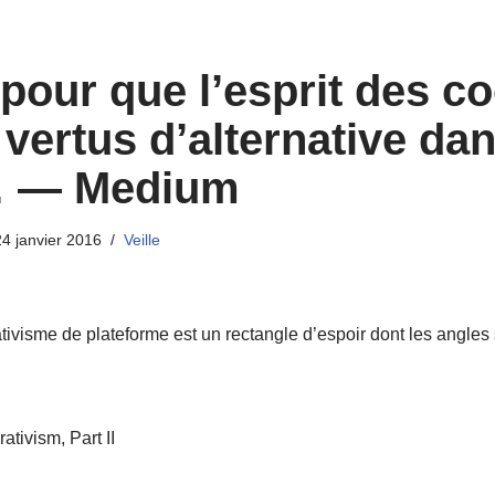
 pour que l’esprit des c
 vertus d’alternative da
… — Medium
24 janvier 2016
Veille
ivisme de plateforme est un rectangle d’espoir dont les angles s
tivism, Part II